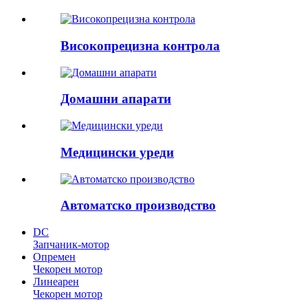
Високопрецизна контрола
Домашни апарати
Медицински уреди
Автоматско производство
DC
Запчаник-мотор
Опремен
Чекорен мотор
Линеарен
Чекорен мотор