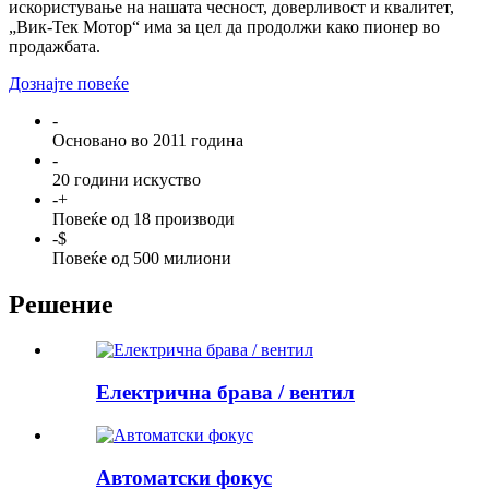
искористување на нашата чесност, доверливост и квалитет,
„Вик-Тек Мотор“ има за цел да продолжи како пионер во
продажбата.
Дознајте повеќе
-
Основано во 2011 година
-
20 години искуство
-
+
Повеќе од 18 производи
-
$
Повеќе од 500 милиони
Решение
Електрична брава / вентил
Автоматски фокус