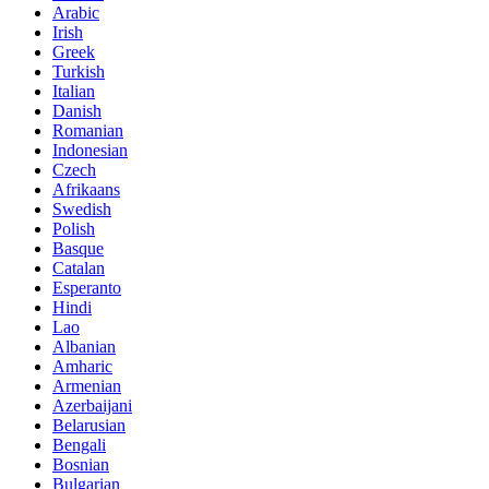
Arabic
Irish
Greek
Turkish
Italian
Danish
Romanian
Indonesian
Czech
Afrikaans
Swedish
Polish
Basque
Catalan
Esperanto
Hindi
Lao
Albanian
Amharic
Armenian
Azerbaijani
Belarusian
Bengali
Bosnian
Bulgarian