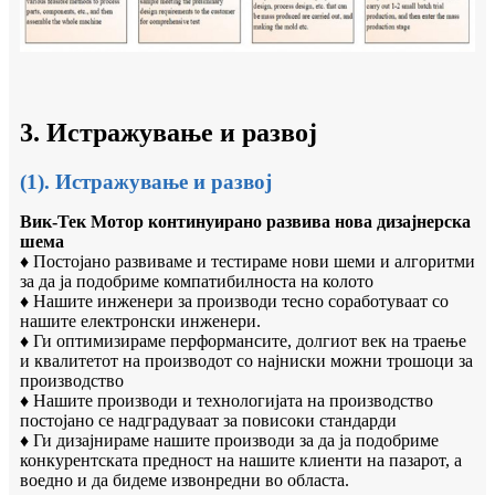
3. Истражување и развој
(1). Истражување и развој
Вик-Тек Мотор континуирано развива нова дизајнерска
шема
♦ Постојано развиваме и тестираме нови шеми и алгоритми
за да ја подобриме компатибилноста на колото
♦ Нашите инженери за производи тесно соработуваат со
нашите електронски инженери.
♦ Ги оптимизираме перформансите, долгиот век на траење
и квалитетот на производот со најниски можни трошоци за
производство
♦ Нашите производи и технологијата на производство
постојано се надградуваат за повисоки стандарди
♦ Ги дизајнираме нашите производи за да ја подобриме
конкурентската предност на нашите клиенти на пазарот, а
воедно и да бидеме извонредни во областа.