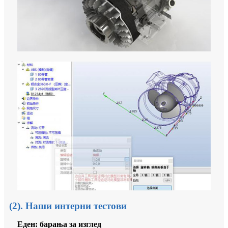
(2). Наши интерни тестови
Еден: барања за изглед